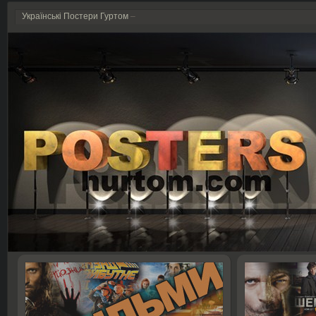
Українські Постери Гуртом
–