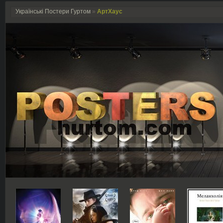
Українські Постери Гуртом
»
АртХаус