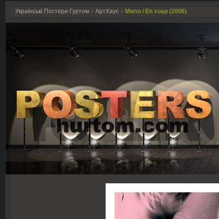
Українські Постери Гуртом
»
АртХаус
»
Мило / En soap (2006)