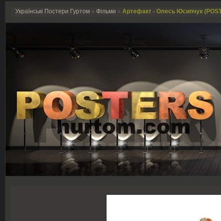
Українські Постери Гуртом
»
Фільми
»
Артефакт - Олесь Юсипчук (POS