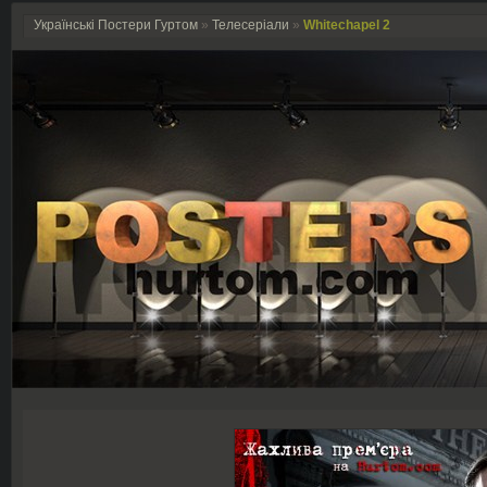
Українські Постери Гуртом
»
Телесеріали
»
Whitechapel 2