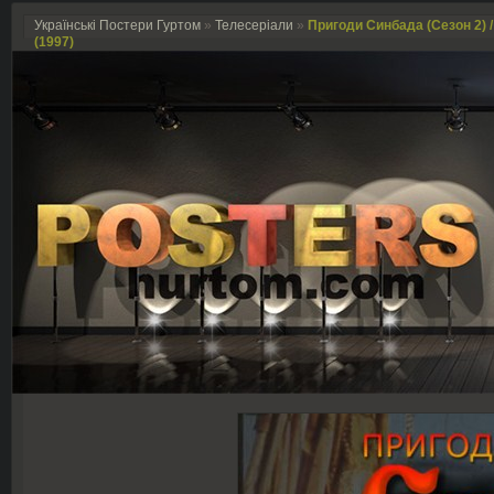
Українські Постери Гуртом
»
Телесеріали
»
Пригоди Синбада (Сезон 2) /
(1997)