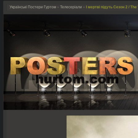
Українські Постери Гуртом
»
Телесеріали
»
І мертві підуть Сезон 2 / Th