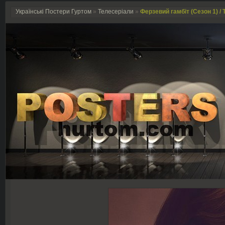
Українські Постери Гуртом
»
Телесеріали
»
Ферзевий гамбіт (Сезон 1) / 