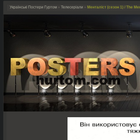
Українські Постери Гуртом
»
Телесеріали
»
Менталіст (сезон 1) / The Men