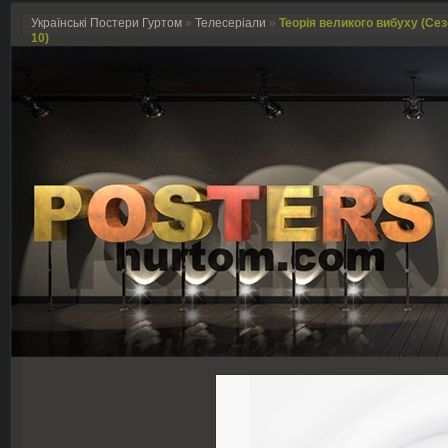
Українські Постери Гуртом
»
Телесеріали
»
Теорія великого вибуху (Сез
10)