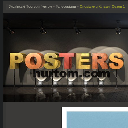
Українські Постери Гуртом
»
Телесеріали
»
Оповідки з Кільця_Сезон 1