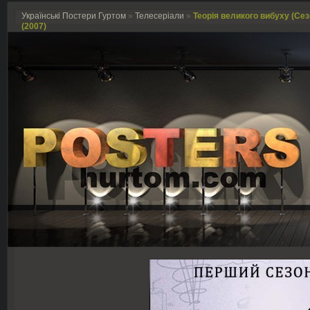
Українські Постери Гуртом
»
Телесеріали
»
Теорія великого вибуху (Сезо
(2007)