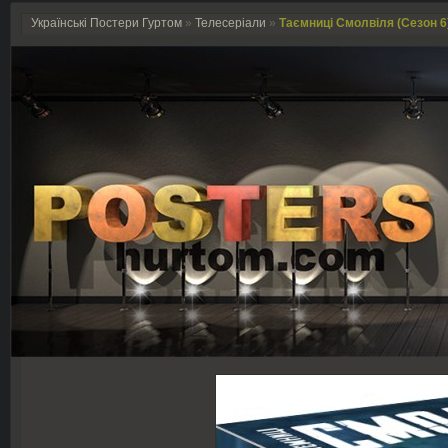
Українські Постери Гуртом
»
Телесеріали
»
Таємниці Смолвіля (Сезон 6) 