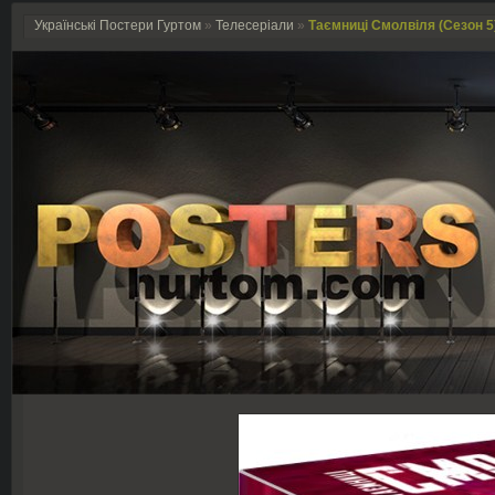
Українські Постери Гуртом
»
Телесеріали
»
Таємниці Смолвіля (Сезон 5) 