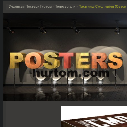
Українські Постери Гуртом
»
Телесеріали
»
Таємниці Смоллвіля (Сезон 1)