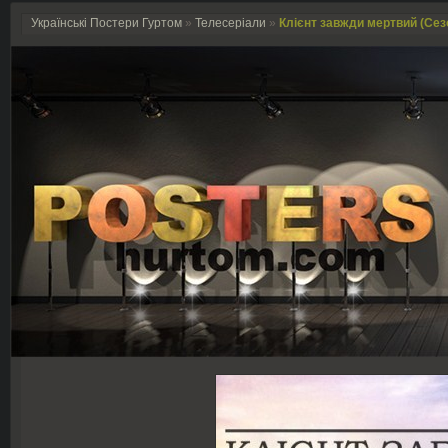
Українські Постери Гуртом
»
Телесеріали
»
Клієнт завжди мертвий (Сезон