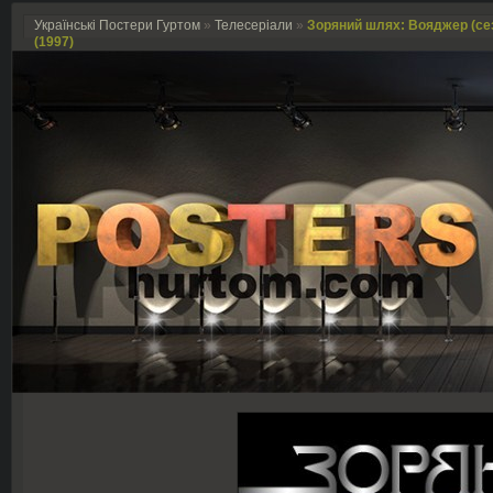
Українські Постери Гуртом
»
Телесеріали
»
Зоряний шлях: Вояджер (сезон
(1997)