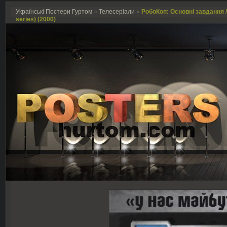
Українські Постери Гуртом
»
Телесеріали
»
РобоКоп: Основні завдання /
series) (2000)