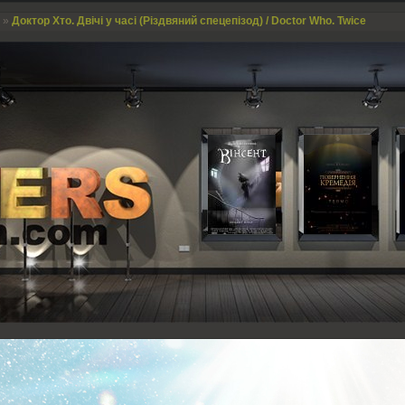
»
Доктор Хто. Двічі у часі (Різдвяний спецепізод) / Doctor Who. Twice