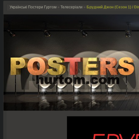
Українські Постери Гуртом
»
Телесеріали
»
Брудний Джон (Сезон 1) / Dir