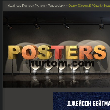
Українські Постери Гуртом
»
Телесеріали
»
Озарк (Сезон 2) / Ozark (Seas