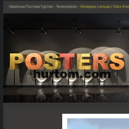
Українські Постери Гуртом
»
Телесеріали
»
Оповідки з кільця / Tales fro