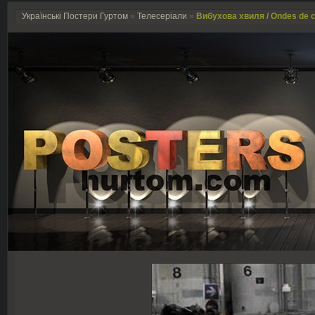
Українські Постери Гуртом
»
Телесеріали
»
Вибухова хвиля / Ondes de c