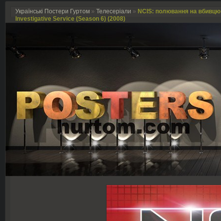
Українські Постери Гуртом
»
Телесеріали
»
NCIS: полювання на вбивцю (
Investigative Service (Season 6) (2008)