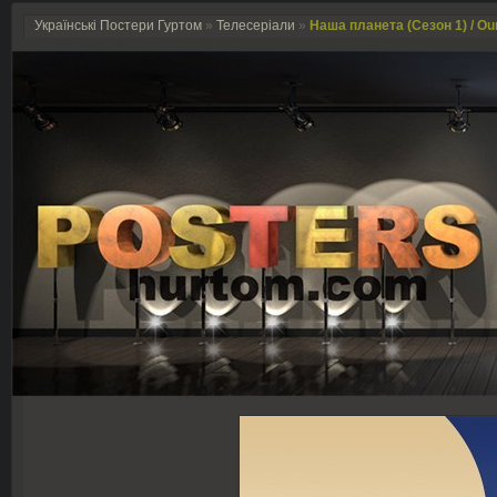
Українські Постери Гуртом
»
Телесеріали
»
Наша планета (Сезон 1) / Our