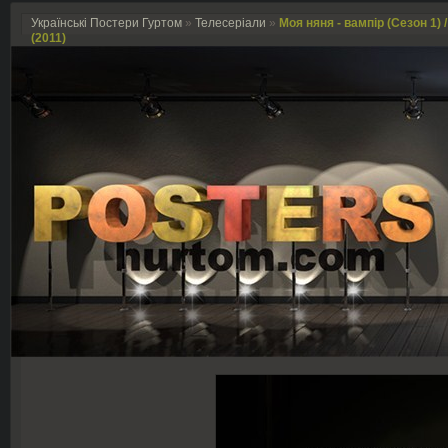
Українські Постери Гуртом
»
Телесеріали
»
Моя няня - вампір (Сезон 1) 
(2011)