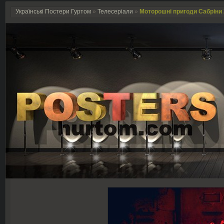
Українські Постери Гуртом
»
Телесеріали
»
Моторошні пригоди Сабріни 