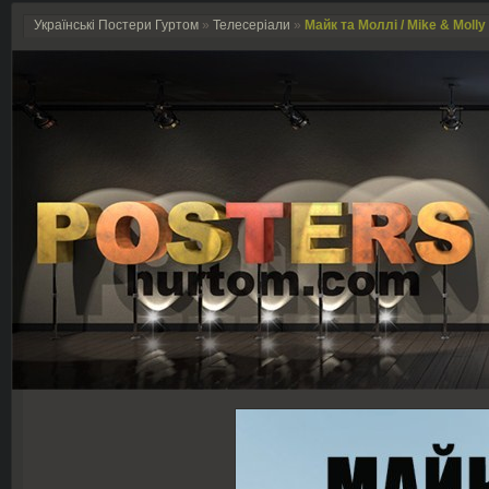
Українські Постери Гуртом
»
Телесеріали
»
Майк та Моллі / Mike & Molly