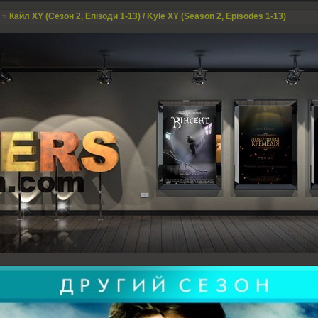
»
Кайл XY (Сезон 2, Епізоди 1-13) / Kyle XY (Season 2, Episodes 1-13)