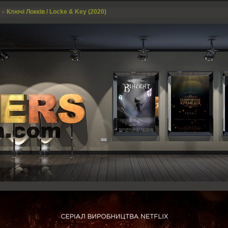
»
Ключі Локків / Locke & Key (2020)