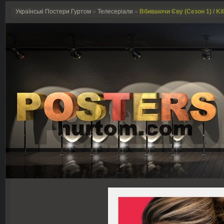
Українські Постери Гуртом
»
Телесеріали
»
Вбиваючи Єву (Сезон 1) / Kil