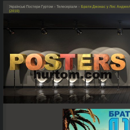
Українські Постери Гуртом
»
Телесеріали
»
Брати Джонас у Лос Анджелес
(2010)