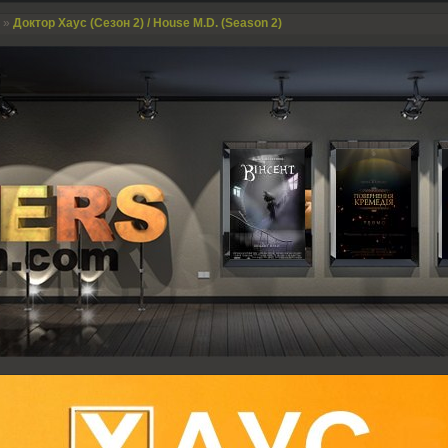
»
Доктор Хаус (Сезон 2) / House M.D. (Season 2)