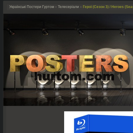
Українські Постери Гуртом
»
Телесеріали
»
Герої (Сезон 3) / Heroes (Sea