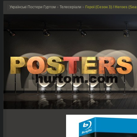
Українські Постери Гуртом
»
Телесеріали
»
Герої (Сезон 3) / Heroes (Sea