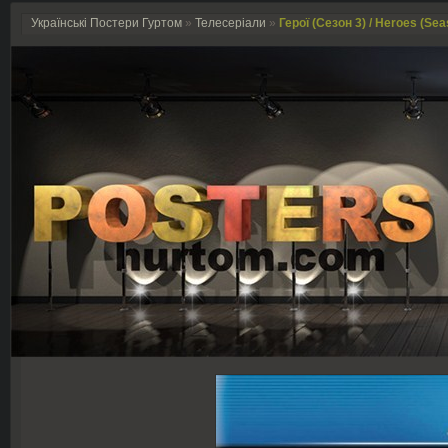
Українські Постери Гуртом
»
Телесеріали
»
Герої (Сезон 3) / Heroes (Sea