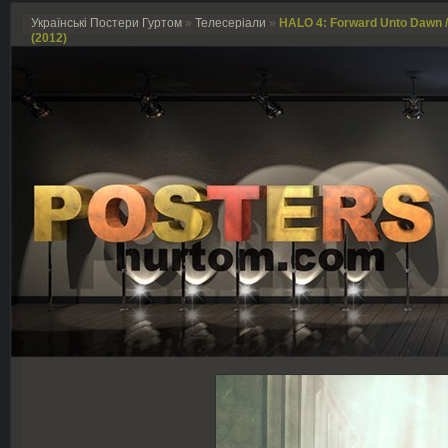
Українські Постери Гуртом
»
Телесеріали
»
HALO 4: Forward Unto Dawn 
(2012)