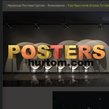
Українські Постери Гуртом
»
Телесеріали
»
Гра Престолів (Сезон 7) / Ga