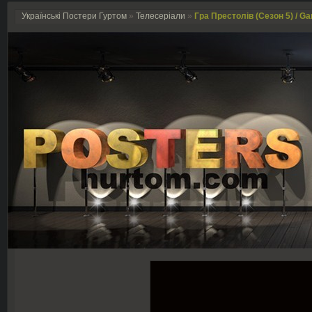
Українські Постери Гуртом
»
Телесеріали
»
Гра Престолів (Сезон 5) / Ga