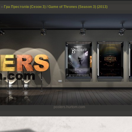
»
Гра Престолів (Сезон 3) / Game of Thrones (Season 3) (2013)
posters.hurtom.com