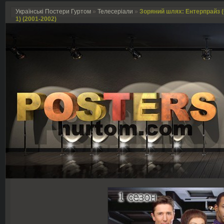
Українські Постери Гуртом
»
Телесеріали
»
Зоряний шлях: Ентерпрайз (Се
1) (2001-2002)