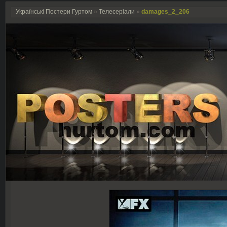
Українські Постери Гуртом
»
Телесеріали
»
damages_2_206