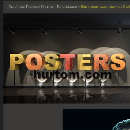
Українські Постери Гуртом
»
Телесеріали
»
Комендантська година / Curf