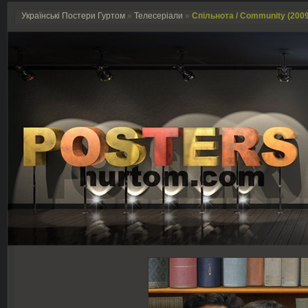
Українські Постери Гуртом
»
Телесеріали
»
Спільнота / Community (2009