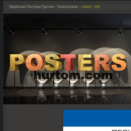
Українські Постери Гуртом
»
Телесеріали
»
chuck_118