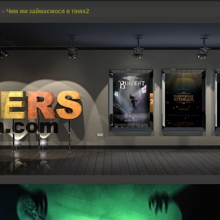
»
Чим ми займаємося в тінях2