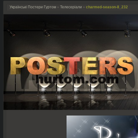
Українські Постери Гуртом
»
Телесеріали
»
charmed-season-8_232