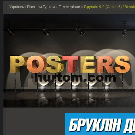
Українські Постери Гуртом
»
Телесеріали
»
Бруклін 9-9 (Сезон 5) / Brook