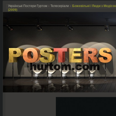
Українські Постери Гуртом
»
Телесеріали
»
Божевільні / Люди з Медісон
(2009)