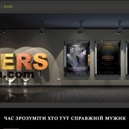
»
Ash3